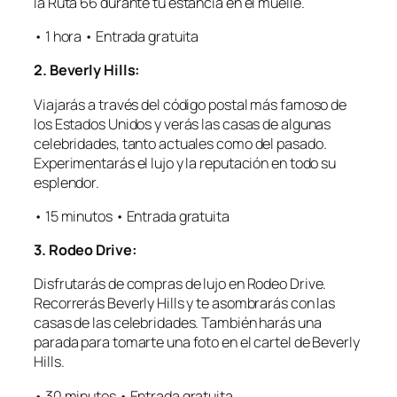
la Ruta 66 durante tu estancia en el muelle.
• 1 hora • Entrada gratuita
2. Beverly Hills:
Viajarás a través del código postal más famoso de
los Estados Unidos y verás las casas de algunas
celebridades, tanto actuales como del pasado.
Experimentarás el lujo y la reputación en todo su
esplendor.
• 15 minutos • Entrada gratuita
3. Rodeo Drive:
Disfrutarás de compras de lujo en Rodeo Drive.
Recorrerás Beverly Hills y te asombrarás con las
casas de las celebridades. También harás una
parada para tomarte una foto en el cartel de Beverly
Hills.
• 30 minutos • Entrada gratuita