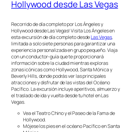
Hollywood desde Las Vegas
Recorrido de día completo por Los Ángeles y
Hollywood desde Las Vegas! Visita Los Ángeles en
esta excursión de día completo desde
Las Vegas
,
limitada a solo siete personas para garantizar una
experiencia personalizada en grupo pequeño. Viaja
con un conductor-guía que te proporcionará
información sobre la ciudad mientras exploras
zonas icónicas como Hollywood, Santa Mónica y
Beverly Hills, donde podrás ver las principales
atracciones y disfrutar de las vistas del Océano
Pacífico. La excursión incluye aperitivos, almuerzo y
el traslado de ida y vuelta desde tu hotel en Las
Vegas.
Vea el Teatro Chino y el Paseo de la Fama de
Hollywood.
Mójese los pies en el océano Pacífico en Santa