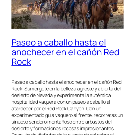
Paseo a caballo hasta el
anochecer en el cañón Red
Rock
Paseo a caballo hasta el anochecer en el cañón Red
Rock! Sumérgete en la belleza agreste y abierta del
desierto de Nevada y experimenta la auténtica
hospitalidad vaquera con un paseo a caballo al
atardecer por el Red Rock Canyon. Con un
experimentado guía vaquero al frente, recorrerás un
sinuoso sendero montañoso entre arbustos del
desierto y formaciones rocosas impresionantes.
Después de disfrutar de la puesta de sol sobre el