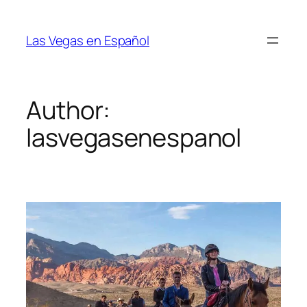
Skip
to
Las Vegas en Español
content
Author:
lasvegasenespanol