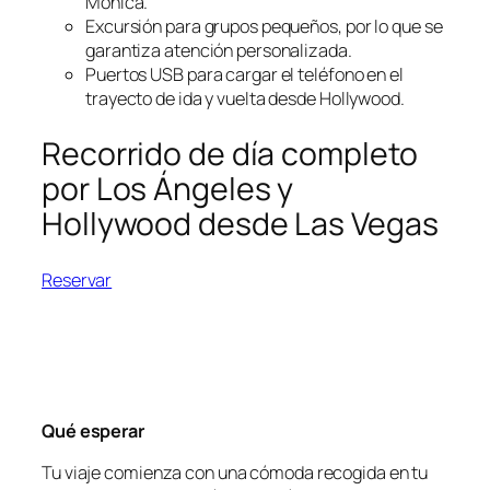
Mónica.
Excursión para grupos pequeños, por lo que se
garantiza atención personalizada.
Puertos USB para cargar el teléfono en el
trayecto de ida y vuelta desde Hollywood.
Recorrido de día completo
por Los Ángeles y
Hollywood desde Las Vegas
Reservar
Qué esperar
Tu viaje comienza con una cómoda recogida en tu