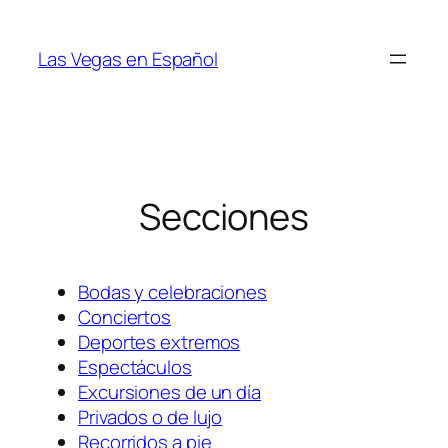
Skip
to
Las Vegas en Español
content
Secciones
Bodas y celebraciones
Conciertos
Deportes extremos
Espectáculos
Excursiones de un día
Privados o de lujo
Recorridos a pie