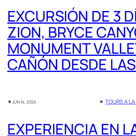
EXCURSIÓN DE 3 D
ZION, BRYCE CANY
MONUMENT VALLEY
CAÑÓN DESDE LAS
✴︎
✴︎
TOURS A LA
JUN 14, 2024
EXPERIENCIA EN L