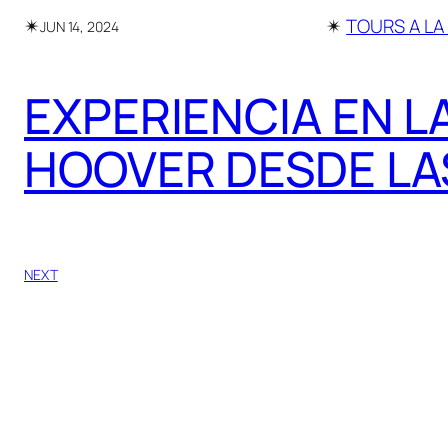
✴︎
✴︎
TOURS A LA
JUN 14, 2024
EXPERIENCIA EN L
HOOVER DESDE LA
NEXT