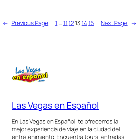
←
Previous Page
1
…
11
12
13
14
15
Next Page
→
Las Vegas en Español
En Las Vegas en Español, te ofrecemos la
mejor experiencia de viaje en la ciudad del
entretenimiento. Encuentra tours, entradas