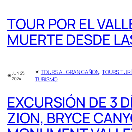
TOUR POR EL VALL
MUERTE DESDE LA
✴︎
TOURS AL GRAN CAÑON
, 
TOURS TURÍ
JUN 25,
✴︎
TURISMO
2024
EXCURSIÓN DE 3 D
ZION, BRYCE CANY