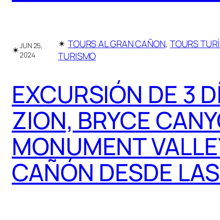
✴︎
TOURS AL GRAN CAÑON
, 
TOURS TURÍ
JUN 25,
✴︎
TURISMO
2024
EXCURSIÓN DE 3 D
ZION, BRYCE CANY
MONUMENT VALLEY
CAÑÓN DESDE LAS