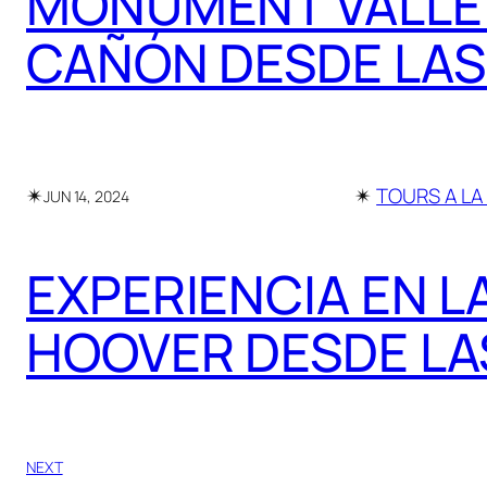
MONUMENT VALLEY
CAÑÓN DESDE LAS
✴︎
✴︎
TOURS A LA
JUN 14, 2024
EXPERIENCIA EN L
HOOVER DESDE LA
NEXT