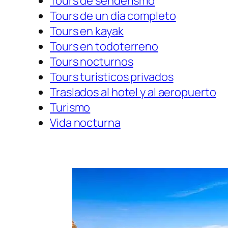
Tours de senderismo
Tours de un día completo
Tours en kayak
Tours en todoterreno
Tours nocturnos
Tours turísticos privados
Traslados al hotel y al aeropuerto
Turismo
Vida nocturna