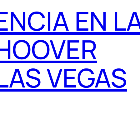
ENCIA EN L
 HOOVER
LAS VEGAS