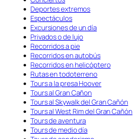
Deportes extremos
Espectáculos
Excursiones de un día
Privados o de lujo
Recorridos a pie
Recorridos en autobús
Recorridos en helicóptero
Rutas en todoterreno
Tours a la presa Hoover
Tours al Gran Cañon
Tours al Skywalk del Gran Cañón
Tours al West Rim del Gran Cañón
Tours de aventura
Tours de medio día