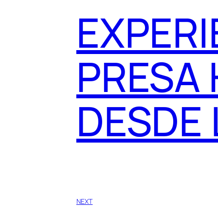
EXPERI
PRESA
DESDE 
NEXT