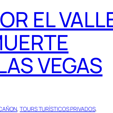
OR EL VALL
MUERTE
LAS VEGAS
 CAÑON
, 
TOURS TURÍSTICOS PRIVADOS
, 