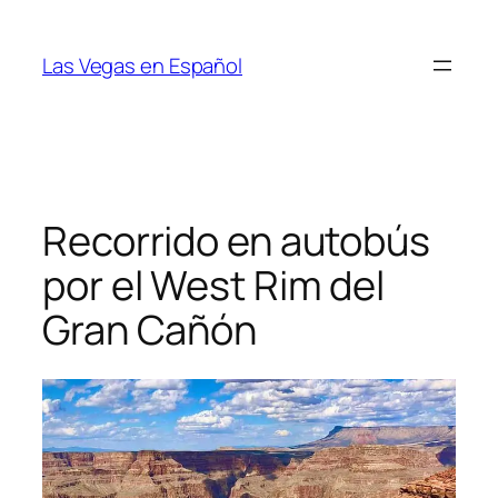
Skip
to
Las Vegas en Español
content
Recorrido en autobús
por el West Rim del
Gran Cañón