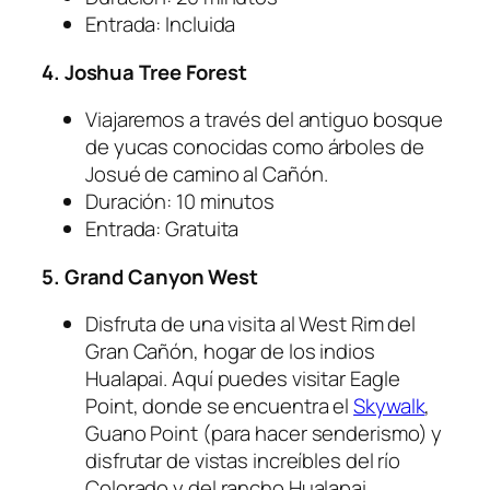
Entrada: Incluida
4. Joshua Tree Forest
Viajaremos a través del antiguo bosque
de yucas conocidas como árboles de
Josué de camino al Cañón.
Duración: 10 minutos
Entrada: Gratuita
5. Grand Canyon West
Disfruta de una visita al West Rim del
Gran Cañón, hogar de los indios
Hualapai. Aquí puedes visitar Eagle
Point, donde se encuentra el
Skywalk
,
Guano Point (para hacer senderismo) y
disfrutar de vistas increíbles del río
Colorado y del rancho Hualapai.