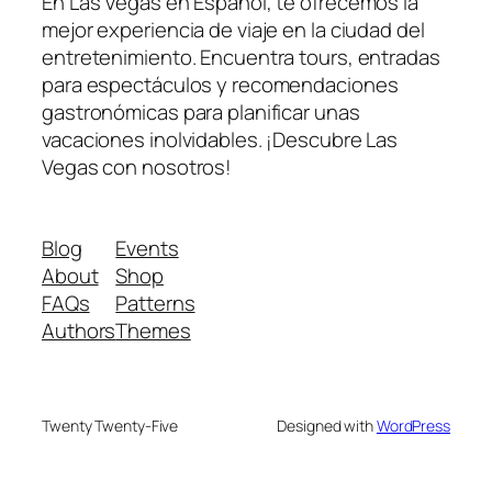
En Las Vegas en Español, te ofrecemos la
mejor experiencia de viaje en la ciudad del
entretenimiento. Encuentra tours, entradas
para espectáculos y recomendaciones
gastronómicas para planificar unas
vacaciones inolvidables. ¡Descubre Las
Vegas con nosotros!
Blog
Events
About
Shop
FAQs
Patterns
Authors
Themes
Twenty Twenty-Five
Designed with
WordPress