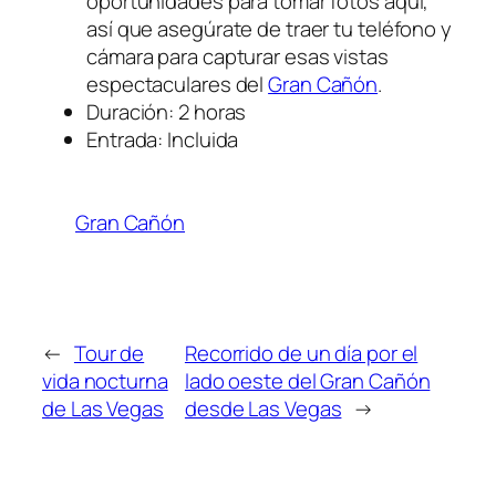
oportunidades para tomar fotos aquí,
así que asegúrate de traer tu teléfono y
cámara para capturar esas vistas
espectaculares del
Gran Cañón
.
Duración: 2 horas
Entrada: Incluida
Gran Cañón
←
Tour de
Recorrido de un día por el
vida nocturna
lado oeste del Gran Cañón
de Las Vegas
desde Las Vegas
→