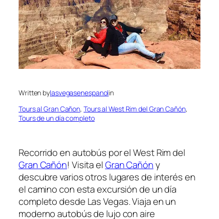
Written by
lasvegasenespanol
in
Tours al Gran Cañon
, 
Tours al West Rim del Gran Cañón
, 
Tours de un día completo
Recorrido en autobús por el West Rim del
Gran Cañón
! Visita el
Gran Cañón
y
descubre varios otros lugares de interés en
el camino con esta excursión de un día
completo desde Las Vegas. Viaja en un
moderno autobús de lujo con aire