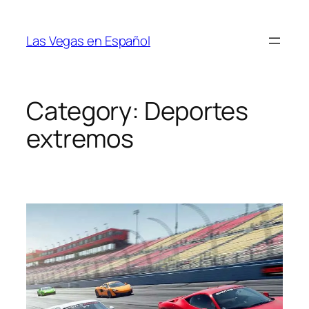
Skip
to
Las Vegas en Español
content
Category:
Deportes
extremos