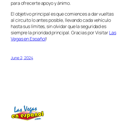
para ofrecerte apoyo y ánimo.
El objetivo principal es que comiences a dar vueltas
al circuito lo antes posible, llevando cada vehículo
hasta sus límites, sin olvidar que la seguridad es
siempre la prioridad principal. Gracias por Visitar
Las
Vegas en Español
!
June 2, 2024