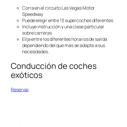
Corra en el circuito Las Vegas Motor
Speedway
Puede elegir entre 13 supercoches diferentes
Incluye instrucción y una clase particular
sobre carreras
Elija entre los diferentes horarios de salida
dependiendo del que más se adapte a sus
necesidades.
Conducción de coches
exóticos
Reservar