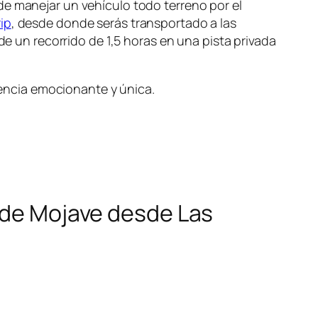
de manejar un vehículo todo terreno por el
rip
, desde donde serás transportado a las
de un recorrido de 1,5 horas en una pista privada
riencia emocionante y única.
o de Mojave desde Las