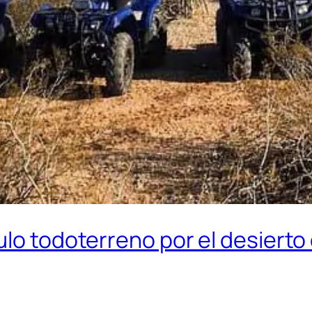
ulo todoterreno por el desiert