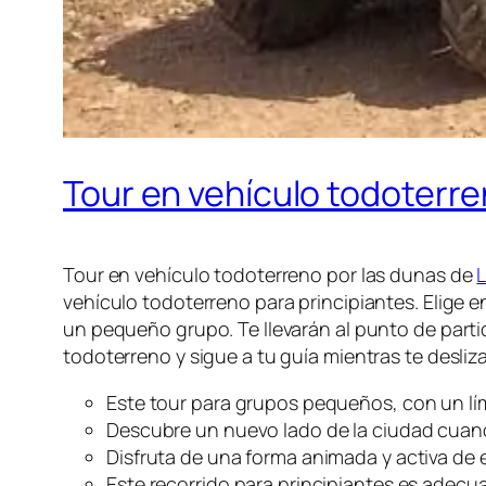
Tour en vehículo todoterre
Tour en vehículo todoterreno por las dunas de
vehículo todoterreno para principiantes. Elige en
un pequeño grupo. Te llevarán al punto de parti
todoterreno y sigue a tu guía mientras te desliz
Este tour para grupos pequeños, con un lí
Descubre un nuevo lado de la ciudad cuan
Disfruta de una forma animada y activa de 
Este recorrido para principiantes es adecu