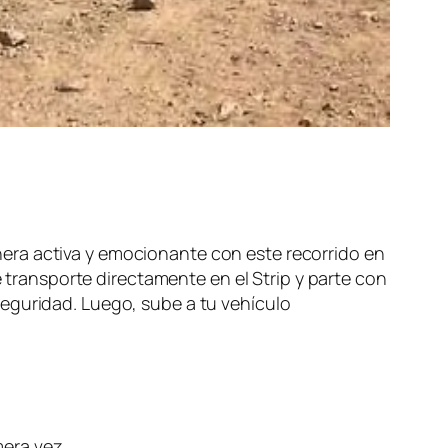
era activa y emocionante con este recorrido en
e transporte directamente en el Strip y parte con
seguridad. Luego, sube a tu vehículo
mera vez.