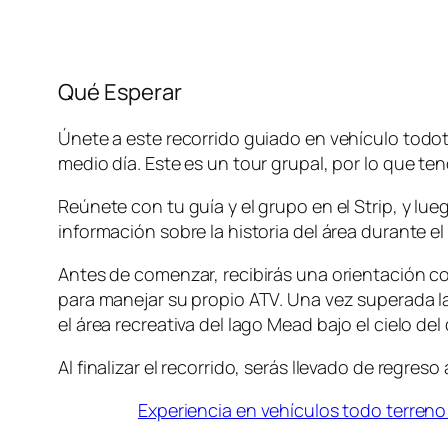
Qué Esperar
Únete a este recorrido guiado en vehículo todote
medio día. Este es un tour grupal, por lo que te
Reúnete con tu guía y el grupo en el Strip, y lu
información sobre la historia del área durante el
Antes de comenzar, recibirás una orientación c
para manejar su propio ATV. Una vez superada l
el área recreativa del lago Mead bajo el cielo del 
Al finalizar el recorrido, serás llevado de regreso
Experiencia en vehículos todo terreno