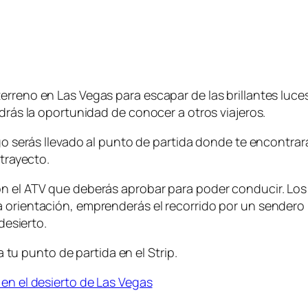
rreno en Las Vegas para escapar de las brillantes luces 
ndrás la oportunidad de conocer a otros viajeros.
ego serás llevado al punto de partida donde te encontra
 trayecto.
on el ATV que deberás aprobar para poder conducir. Lo
a orientación, emprenderás el recorrido por un sendero
desierto.
 a tu punto de partida en el Strip.
 en el desierto de Las Vegas