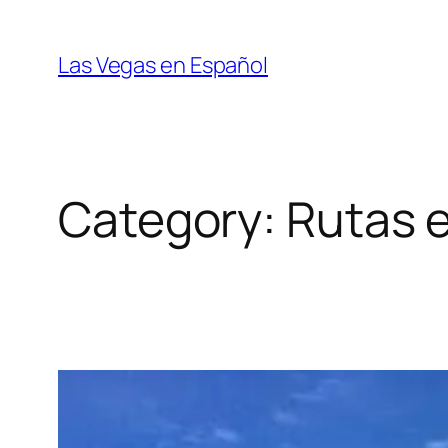
Skip
to
Las Vegas en Español
content
Category:
Rutas 