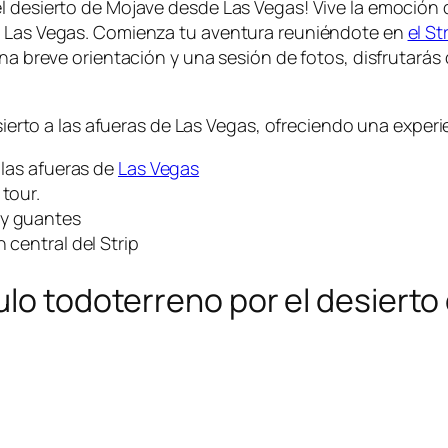
l desierto de Mojave desde Las Vegas! Vive la emoción 
de Las Vegas. Comienza tu aventura reuniéndote en
el St
una breve orientación y una sesión de fotos, disfrutarás 
desierto a las afueras de Las Vegas, ofreciendo una expe
 las afueras de
Las Vegas
 tour.
 y guantes
 central del Strip
ulo todoterreno por el desiert